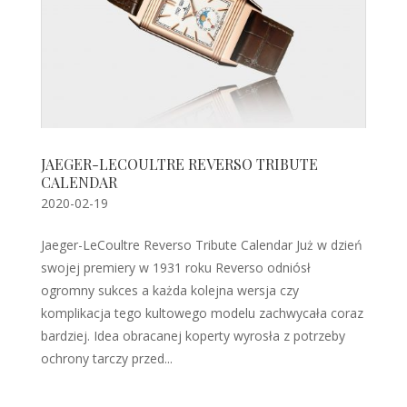
JAEGER-LECOULTRE REVERSO TRIBUTE
CALENDAR
2020-02-19
Jaeger-LeCoultre Reverso Tribute Calendar Już w dzień
swojej premiery w 1931 roku Reverso odniósł
ogromny sukces a każda kolejna wersja czy
komplikacja tego kultowego modelu zachwycała coraz
bardziej. Idea obracanej koperty wyrosła z potrzeby
ochrony tarczy przed...