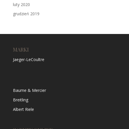
luty 2020
grudzień 2019
MARKI
Jaeger-LeCoultre
Baume & Mercier
Breitling
Albert Riele