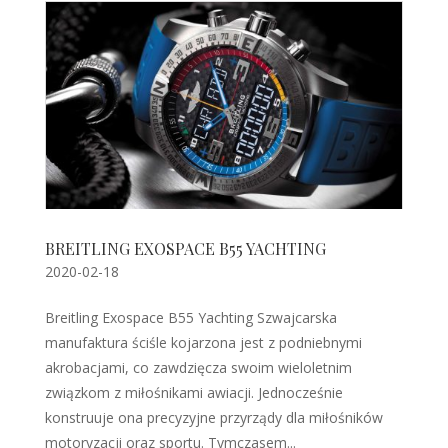
BREITLING EXOSPACE B55 YACHTING
2020-02-18
Breitling Exospace B55 Yachting Szwajcarska
manufaktura ściśle kojarzona jest z podniebnymi
akrobacjami, co zawdzięcza swoim wieloletnim
związkom z miłośnikami awiacji. Jednocześnie
konstruuje ona precyzyjne przyrządy dla miłośników
motoryzacji oraz sportu. Tymczasem...