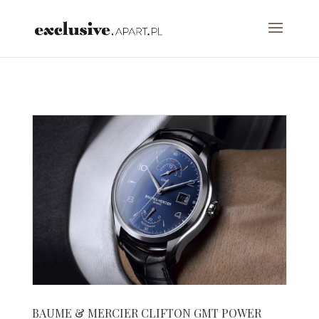
test
BAUME & MERCIER CLIFTON GMT POWER