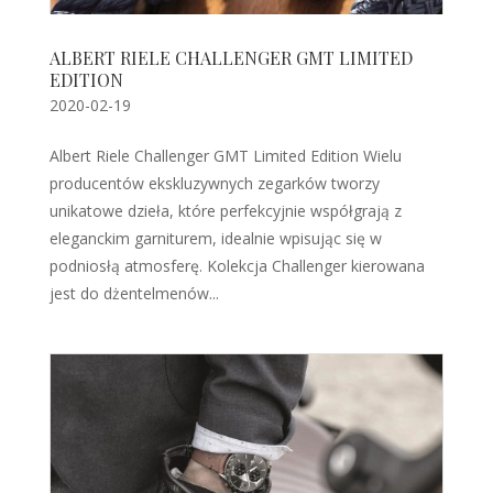
ALBERT RIELE CHALLENGER GMT LIMITED
EDITION
2020-02-19
Albert Riele Challenger GMT Limited Edition Wielu
producentów ekskluzywnych zegarków tworzy
unikatowe dzieła, które perfekcyjnie współgrają z
eleganckim garniturem, idealnie wpisując się w
podniosłą atmosferę. Kolekcja Challenger kierowana
jest do dżentelmenów...