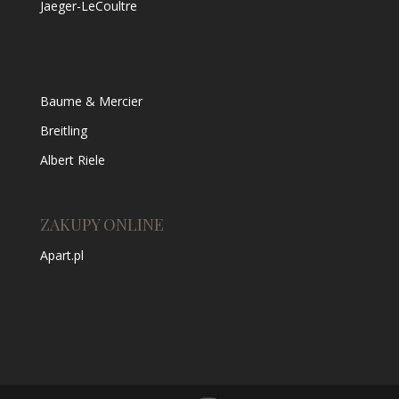
Jaeger-LeCoultre
Baume & Mercier
Breitling
Albert Riele
ZAKUPY ONLINE
Apart.pl