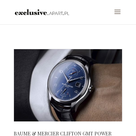
test
BAUME & MERCIER CLIFTON GMT POWER